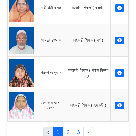
রুবী রানী বনিক
সহকারী শিক্ষক ( বাংলা )
আবদুর রাজ্জাক
সহকারী শিক্ষক ( ধর্ম )
সহকারী শিক্ষক ( সমাজ বিজ্ঞান
মারুফা আক্তার
)
ফেরদৌস আরা
সহকারী শিক্ষক ( ইংরেজী )
বেগম
‹
1
2
3
›