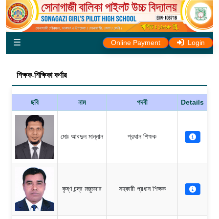
☰
Online Payment
Login
শিক্ষক-শিক্ষিকা কর্ণার
ছবি
নাম
পদবী
Details
মোঃ আবদুল মান্নান
প্রধান শিক্ষক
কৃষ্ণ চন্দ্র মজুমদার
সহকারী প্রধান শিক্ষক