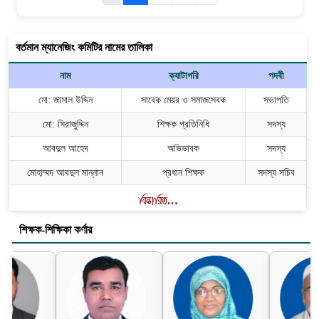
বর্তমান ম্যানেজিং কমিটির নামের তালিকা
নাম
ক্যাটাগরি
পদবী
মো: জামাল উদ্দিন
সাবেক মেয়র ও সমাজসেবক
সভাপতি
মো: সিরাজুদ্দিন
শিক্ষক প্রতিনিধি
সদস্য
আবদুল আহেদ
অভিভাবক
সদস্য
মোহাম্মদ আবদুল মান্নান
প্রধান শিক্ষক
সদস্য সচিব
শিক্ষক-শিক্ষিকা কর্ণার