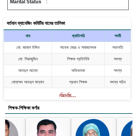
Marital Status
:
বর্তমান ম্যানেজিং কমিটির নামের তালিকা
নাম
ক্যাটাগরি
পদবী
মো: জামাল উদ্দিন
সাবেক মেয়র ও সমাজসেবক
সভাপতি
মো: সিরাজুদ্দিন
শিক্ষক প্রতিনিধি
সদস্য
আবদুল আহেদ
অভিভাবক
সদস্য
মোহাম্মদ আবদুল মান্নান
প্রধান শিক্ষক
সদস্য সচিব
শিক্ষক-শিক্ষিকা কর্ণার