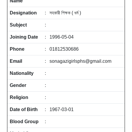
Name
Designation
: সহকারী শিক্ষক ( ধর্ম )
Subject
:
Joining Date
: 1996-05-04
Phone
: 01812530686
Email
: sonagazigirlsphs@gmail.com
Nationality
:
Gender
:
Religion
:
Date of Birth
: 1967-03-01
Blood Group
: