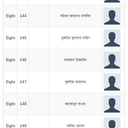
Eight
144
মরিয়ম আক্তার তাসমিম
Eight
145
সুমাইয়া সুলতানা তারিন
Eight
146
ফারজানা ইয়াছমিন
Eight
147
সুমাইয়া আক্তার
Eight
148
জান্নাতুল মাওয়া
Eight
149
সাদিয়া হোসেন