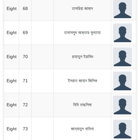
Eight
68
তাসরিয়া জামাল
Eight
69
তাবাসসুম আক্তার মুনতাহা
Eight
70
রাহাতুল ইয়ামিন
Eight
71
ইসরাত জাহান জিলিক
Eight
72
বিবি তাছলিমা
Eight
73
জান্নাতুল নাবিলা