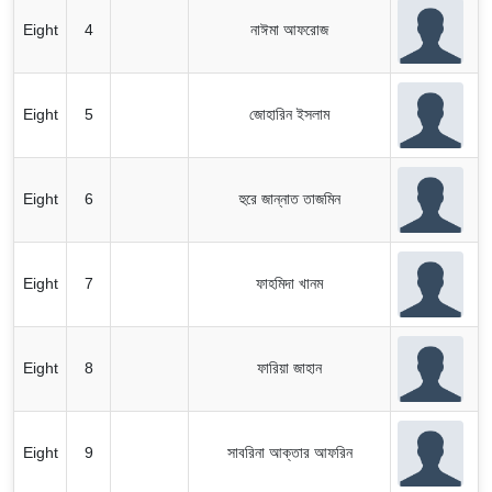
Eight
4
নাঈমা আফরোজ
Eight
5
জোহারিন ইসলাম
Eight
6
হুরে জান্নাত তাজমিন
Eight
7
ফাহমিদা খানম
Eight
8
ফারিয়া জাহান
Eight
9
সাবরিনা আক্তার আফরিন