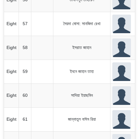
Eight
57
সৈয়দা মোসা: সানজিদা রেখা
Eight
58
ইসরাত জাহান
Eight
59
ইবনে জাহান তাহা
Eight
60
সাদিয়া ইয়াছমিন
Eight
61
জান্নাতুল নাঈম রিয়া