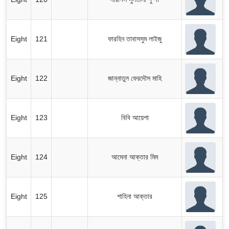
Eight
121
ফারহিন তাবাসসুম লাইজু
Eight
122
জান্নাতুল ফেরদৌস মাহি
Eight
123
বিবি আয়েশা
Eight
124
আমেনা আক্তার মিম
Eight
125
শাহিনা আক্তার