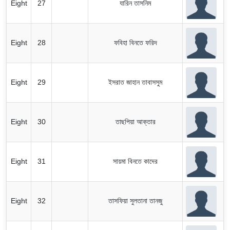
Eight
27
যারিন তাসনিম
Eight
28
ফবিহা বিনতে ফরিদ
Eight
29
ইসরাত জাহান তাবাসসুম
Eight
30
তাছপিয়া আক্তার
Eight
31
সায়মা বিনতে কাদের
Eight
32
তাসফিয়া সুলতানা তানজু