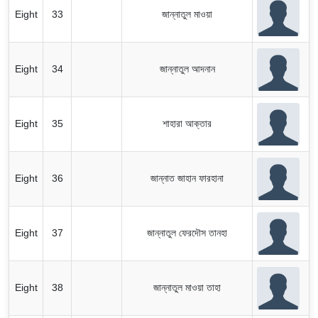
Eight
33
জান্নাতুল মাওয়া
Eight
34
জান্নাতুল আদনান
Eight
35
শাহারা আক্তার
Eight
36
জান্নাত জাহান ফারহানা
Eight
37
জান্নাতুল ফেরদৌস তানহা
Eight
38
জান্নাতুল মাওয়া তাহা