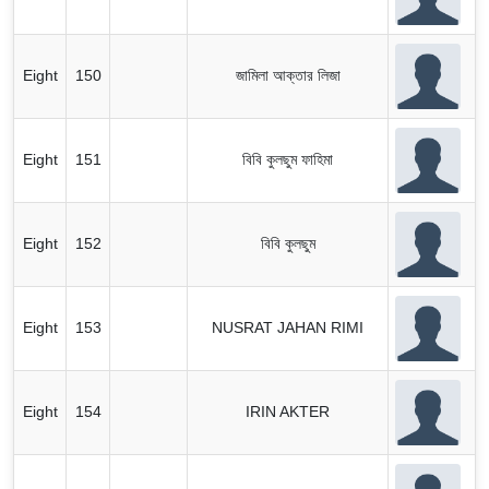
Eight
150
জামিলা আক্তার লিজা
Eight
151
বিবি কুলছুম ফাহিমা
Eight
152
বিবি কুলছুম
Eight
153
NUSRAT JAHAN RIMI
Eight
154
IRIN AKTER