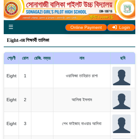
☰
Online Payment
Login
Eight-এর শিক্ষার্থী তালিকা
শ্রেণী
রোল
রেজি. নম্বর
নাম
ছবি
Eight
1
ওয়াফিজা তাহিয়াত রাশা
Eight
2
আলিমা ইসলাম
Eight
3
শেখ ফাইজাহ নাওয়ার আদিবা