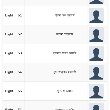
Eight
51
হামিদা হক মুনতাহা
Eight
52
জাহেদা আক্তার
Eight
53
ইসরাত জাহান আসফি
Eight
54
নুরে জান্নাত ইয়াসফি
Eight
55
সুরাইয়া জাহান
Eight
56
তাবাসসুম তাহারিন