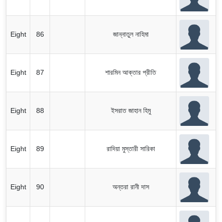
Eight
86
জান্নাতুল নাহিমা
Eight
87
শারমিন আক্তার প্রীতি
Eight
88
ইসরাত জাহান হিমু
Eight
89
রাদিয়া মুস্তারী সারিকা
Eight
90
অন্তরা রানী দাস