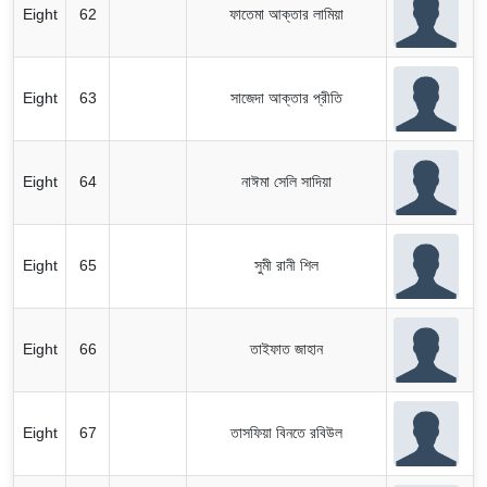
Eight
62
ফাতেমা আক্তার লামিয়া
Eight
63
সাজেদা আক্তার প্রীতি
Eight
64
নাঈমা সেলি সাদিয়া
Eight
65
সুমী রানী শিল
Eight
66
তাইফাত জাহান
Eight
67
তাসফিয়া বিনতে রবিউল