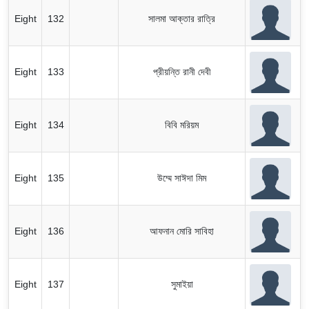
Eight
132
সালমা আক্তার রাত্রি
Eight
133
প্রীয়ন্তি রানী দেবী
Eight
134
বিবি মরিয়ম
Eight
135
উম্মে সাঈদা মিম
Eight
136
আফনান মোরি সাবিহা
Eight
137
সুমাইয়া